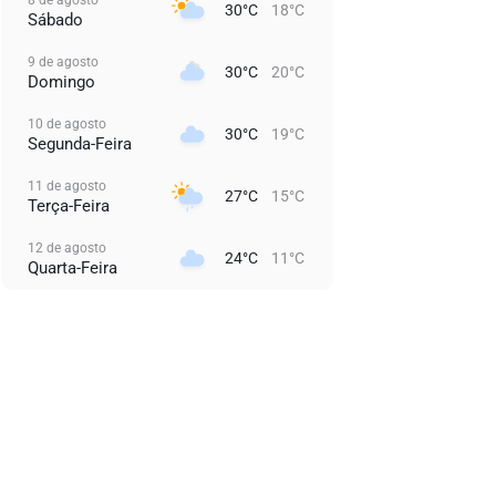
30°C
18°C
Sábado
9 de agosto
30°C
20°C
Domingo
10 de agosto
30°C
19°C
Segunda-Feira
11 de agosto
27°C
15°C
Terça-Feira
12 de agosto
24°C
11°C
Quarta-Feira