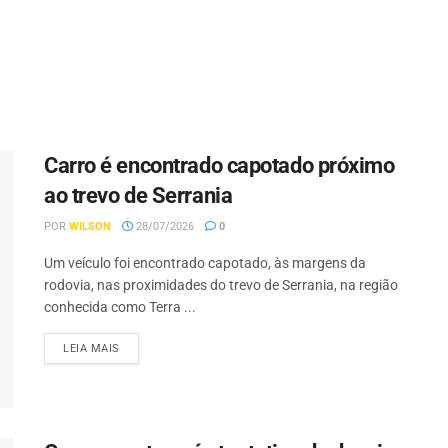
Carro é encontrado capotado próximo
ao trevo de Serrania
POR
WILSON
28/07/2026
0
Um veículo foi encontrado capotado, às margens da
rodovia, nas proximidades do trevo de Serrania, na região
conhecida como Terra ...
LEIA MAIS