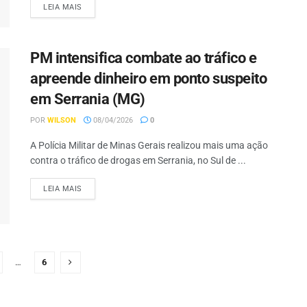
LEIA MAIS
PM intensifica combate ao tráfico e
apreende dinheiro em ponto suspeito
em Serrania (MG)
POR
WILSON
08/04/2026
0
A Polícia Militar de Minas Gerais realizou mais uma ação
contra o tráfico de drogas em Serrania, no Sul de ...
LEIA MAIS
…
6