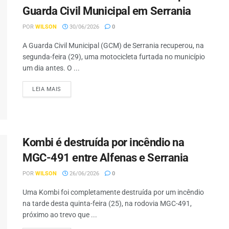
Guarda Civil Municipal em Serrania
POR
WILSON
30/06/2026
0
A Guarda Civil Municipal (GCM) de Serrania recuperou, na
segunda-feira (29), uma motocicleta furtada no município
um dia antes. O ...
LEIA MAIS
Kombi é destruída por incêndio na
MGC-491 entre Alfenas e Serrania
POR
WILSON
26/06/2026
0
Uma Kombi foi completamente destruída por um incêndio
na tarde desta quinta-feira (25), na rodovia MGC-491,
próximo ao trevo que ...