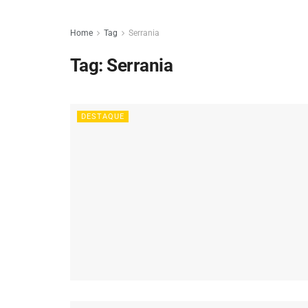
Home
Tag
Serrania
Tag:
Serrania
DESTAQUE