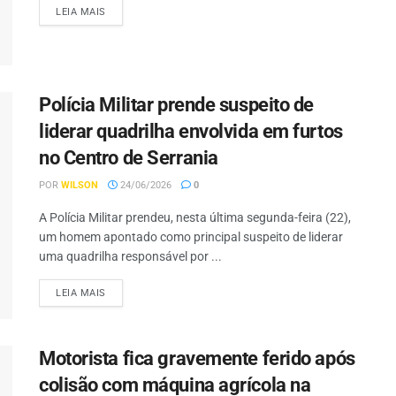
LEIA MAIS
Polícia Militar prende suspeito de
liderar quadrilha envolvida em furtos
no Centro de Serrania
POR
WILSON
24/06/2026
0
A Polícia Militar prendeu, nesta última segunda-feira (22),
um homem apontado como principal suspeito de liderar
uma quadrilha responsável por ...
LEIA MAIS
Motorista fica gravemente ferido após
colisão com máquina agrícola na