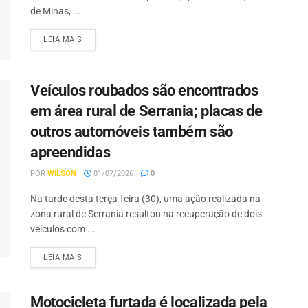
de Minas, ...
LEIA MAIS
Veículos roubados são encontrados
em área rural de Serrania; placas de
outros automóveis também são
apreendidas
POR
WILSON
01/07/2026
0
Na tarde desta terça-feira (30), uma ação realizada na
zona rural de Serrania resultou na recuperação de dois
veículos com ...
LEIA MAIS
Motocicleta furtada é localizada pela