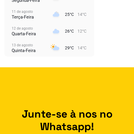
Segunda-Feira
11 de agosto
25°C
14°C
Terça-Feira
12 de agosto
26°C
12°C
Quarta-Feira
13 de agosto
29°C
14°C
Quinta-Feira
Junte-se à nos no
Whatsapp!