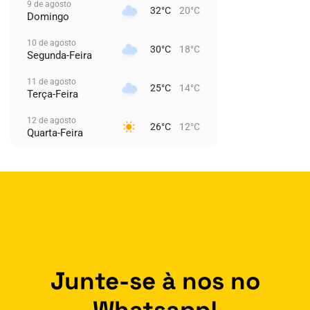
9 de agosto
32°C
20°C
Domingo
10 de agosto
30°C
18°C
Segunda-Feira
11 de agosto
25°C
14°C
Terça-Feira
12 de agosto
26°C
12°C
Quarta-Feira
Junte-se à nos no
Whatsapp!