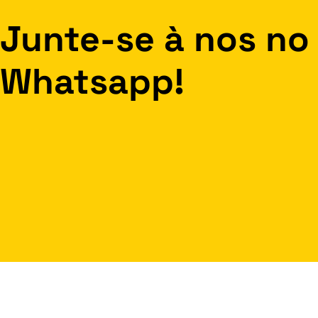
Junte-se à nos no
Whatsapp!