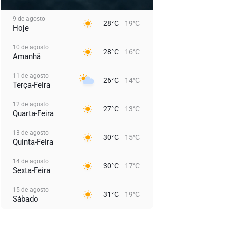
9 de agosto
28°C
19°C
Hoje
10 de agosto
28°C
16°C
Amanhã
11 de agosto
26°C
14°C
Terça-Feira
12 de agosto
27°C
13°C
Quarta-Feira
13 de agosto
30°C
15°C
Quinta-Feira
14 de agosto
30°C
17°C
Sexta-Feira
15 de agosto
31°C
19°C
Sábado