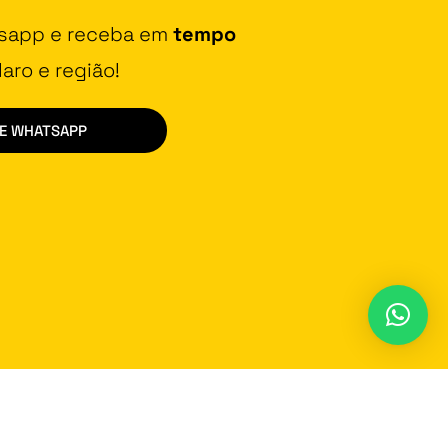
tsapp e receba em
tempo
aro e região!
DE WHATSAPP