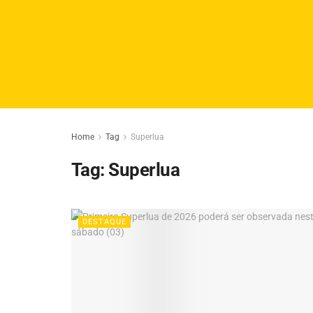
Home
Tag
Superlua
Tag:
Superlua
DESTAQUE