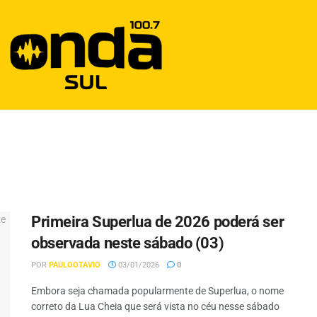
Primeira Superlua de 2026 poderá ser
observada neste sábado (03)
POR
PAULOOTAVIO
03/01/2026
0
Embora seja chamada popularmente de Superlua, o nome
correto da Lua Cheia que será vista no céu nesse sábado