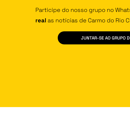
Participe do nosso grupo no Wha
real
as notícias de Carmo do Rio Cl
JUNTAR-SE AO GRUPO 