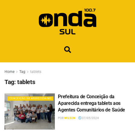
Home
Tag
tablets
Tag:
tablets
Prefeitura de Conceição da
CONCEIÇÃO DA APARECIDA/MG
Aparecida entrega tablets aos
Agentes Comunitários de Saúde
POR
WILSON
07/05/2024