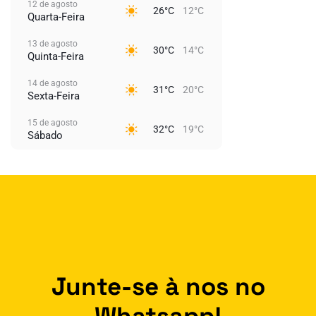
12 de agosto
26°C
12°C
Quarta-Feira
13 de agosto
30°C
14°C
Quinta-Feira
14 de agosto
31°C
20°C
Sexta-Feira
15 de agosto
32°C
19°C
Sábado
Junte-se à nos no
Whatsapp!