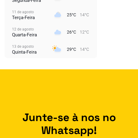
Segunda-Feira
11 de agosto
25°C
14°C
Terça-Feira
12 de agosto
26°C
12°C
Quarta-Feira
13 de agosto
29°C
14°C
Quinta-Feira
Junte-se à nos no
Whatsapp!