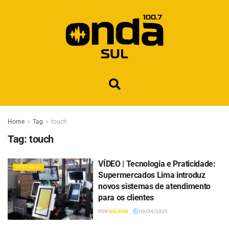
Home
Tag
touch
Tag:
touch
VÍDEO | Tecnologia e Praticidade:
DESTAQUE
Supermercados Lima introduz
novos sistemas de atendimento
para os clientes
POR
WILSON
09/04/2025