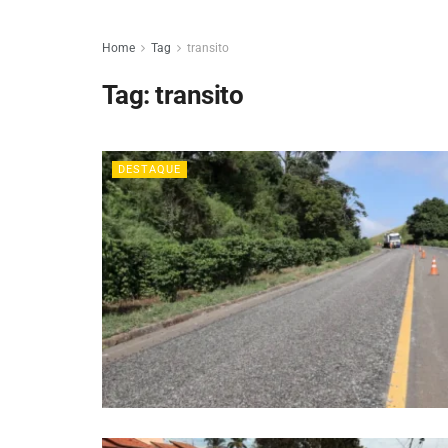
Home
Tag
transito
Tag:
transito
DESTAQUE