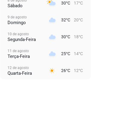
8 de agosto
30°C
17°C
Sábado
9 de agosto
32°C
20°C
Domingo
10 de agosto
30°C
18°C
Segunda-Feira
11 de agosto
25°C
14°C
Terça-Feira
12 de agosto
26°C
12°C
Quarta-Feira