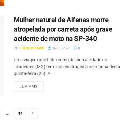
Mulher natural de Alfenas morre
atropelada por carreta após grave
acidente de moto na SP-340
POR
PAULOOTAVIO
26/06/2026
0
Uma viagem que tinha como destino a cidade de
Tiradentes (MG) terminou em tragédia na manhã desta
quinta-feira (25). A ...
LEIA MAIS
…
14