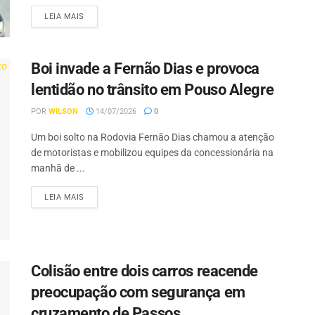
LEIA MAIS
Boi invade a Fernão Dias e provoca
lentidão no trânsito em Pouso Alegre
POR
WILSON
14/07/2026
0
Um boi solto na Rodovia Fernão Dias chamou a atenção
de motoristas e mobilizou equipes da concessionária na
manhã de ...
LEIA MAIS
Colisão entre dois carros reacende
preocupação com segurança em
cruzamento de Passos