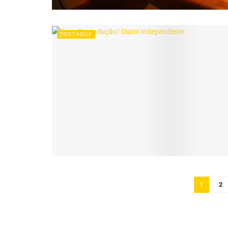
DESTAQUE
1
2