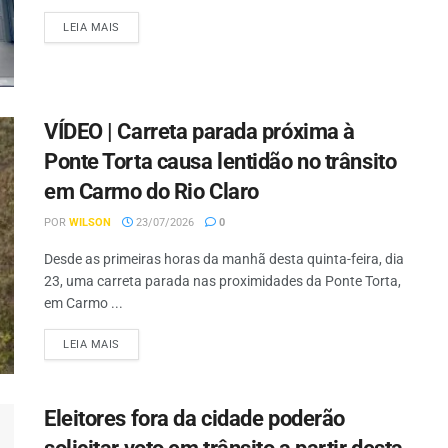
LEIA MAIS
VÍDEO | Carreta parada próxima à
Ponte Torta causa lentidão no trânsito
em Carmo do Rio Claro
POR
WILSON
23/07/2026
0
Desde as primeiras horas da manhã desta quinta-feira, dia
23, uma carreta parada nas proximidades da Ponte Torta,
em Carmo ...
LEIA MAIS
Eleitores fora da cidade poderão