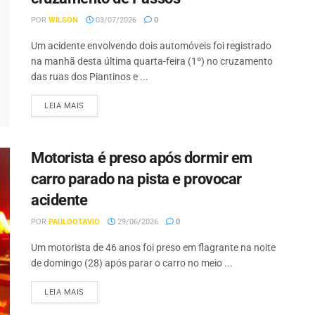
POR
WILSON
03/07/2026
0
Um acidente envolvendo dois automóveis foi registrado
na manhã desta última quarta-feira (1º) no cruzamento
das ruas dos Piantinos e ...
LEIA MAIS
Motorista é preso após dormir em
carro parado na pista e provocar
acidente
POR
PAULOOTAVIO
29/06/2026
0
Um motorista de 46 anos foi preso em flagrante na noite
de domingo (28) após parar o carro no meio ...
LEIA MAIS