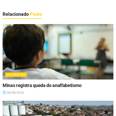
Relacionado
Posts
COLUNA MG
Minas registra queda do analfabetismo
08/08/2026