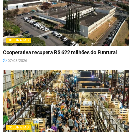
COLUNA MG
Cooperativa recupera R$ 622 milhões do Funrural
07/08/2026
COLUNA MG