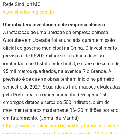
Rede Sindijori MG
www.sindijorimg.com.br
Uberaba terá investimento de empresa chinesa
A instalação de uma unidade da empresa chinesa
Guofuhee em Uberaba foi anunciada durante missão
oficial do governo municipal na China. O investimento
previsto é de R$202 milhões e a fábrica deve ser
implantada no Distrito Industrial 3, em área de cerca de
95 mil metros quadrados, na avenida Rio Grande. A
previsão é de que as obras tenham início no primeiro
semestre de 2027. Segundo as informações divulgadas
pela Prefeitura, o empreendimento deve gerar 150
empregos diretos e cerca de 500 indiretos, além de
movimentar aproximadamente R$420 milhões por ano
em faturamento. (Jornal da Manhã)
https://www.jmonline.com.br/politica/hidrogenio-verde-
prefeitura-anuncia-investimento-chines-de-r-202-milh-es-