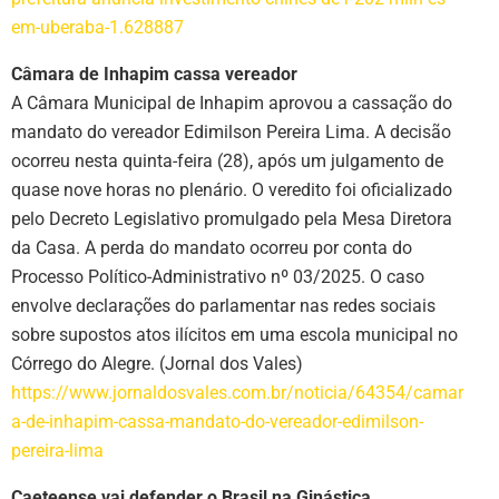
em-uberaba-1.628887
Câmara de Inhapim cassa vereador
A Câmara Municipal de Inhapim aprovou a cassação do
mandato do vereador Edimilson Pereira Lima. A decisão
ocorreu nesta quinta-feira (28), após um julgamento de
quase nove horas no plenário. O veredito foi oficializado
pelo Decreto Legislativo promulgado pela Mesa Diretora
da Casa. A perda do mandato ocorreu por conta do
Processo Político-Administrativo nº 03/2025. O caso
envolve declarações do parlamentar nas redes sociais
sobre supostos atos ilícitos em uma escola municipal no
Córrego do Alegre. (Jornal dos Vales)
https://www.jornaldosvales.com.br/noticia/64354/camar
a-de-inhapim-cassa-mandato-do-vereador-edimilson-
pereira-lima
Caeteense vai defender o Brasil na Ginástica