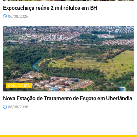
Expocachaça reúne 2 mil rótulos em BH
06/08/2026
COLUNA MG
Nova Estação de Tratamento de Esgoto em Uberlândia
05/08/2026