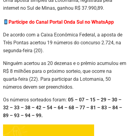
Uma aposta simples da Lotomania, registrada pela
internet no Sul de Minas, ganhou R$ 37.990,89.
Participe do Canal Portal Onda Sul no WhatsApp
De acordo com a Caixa Econômica Federal, a aposta de
Três Pontas acertou 19 números do concurso 2.724, na
segunda-feira (20).
Ninguém acertou as 20 dezenas e o prêmio acumulou em
R$ 8 milhões para o próximo sorteio, que ocorre na
quarta-feira (22). Para participar da Lotomania, 50
números devem ser preenchidos.
Os números sorteados foram:
05 – 07 – 15 – 29 – 30 –
32 – 33 – 38 – 42 – 54 – 64 – 68 – 77 – 81 – 83 – 84 –
89 – 93 – 94 – 99.