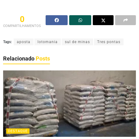
0
COMPARTILHAMENTOS
Tags:
aposta
lotomania
sul de minas
Tres pontas
Relacionado
Posts
DESTAQUE