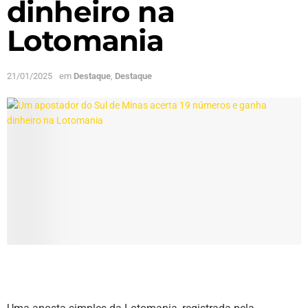
dinheiro na
Lotomania
21/01/2025
em
Destaque
,
Destaque