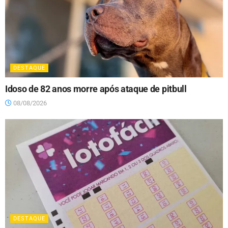
DESTAQUE
Idoso de 82 anos morre após ataque de pitbull
08/08/2026
DESTAQUE