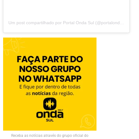
Um post compartilhado por Portal Onda Sul (@portalondasul)
Receba as notícias através do grupo oficial do