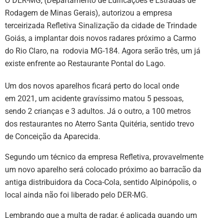
O DER-MG, (Departamento de Edificações e Estradas de
Rodagem de Minas Gerais), autorizou a empresa
terceirizada Refletiva Sinalização da cidade de Trindade
Goiás, a implantar dois novos radares próximo a Carmo
do Rio Claro, na rodovia MG-184. Agora serão três, um já
existe enfrente ao Restaurante Pontal do Lago.
Um dos novos aparelhos ficará perto do local onde
em 2021, um acidente gravíssimo matou 5 pessoas,
sendo 2 crianças e 3 adultos. Já o outro, a 100 metros
dos restaurantes no Aterro Santa Quitéria, sentido trevo
de Conceição da Aparecida.
Segundo um técnico da empresa Refletiva, provavelmente
um novo aparelho será colocado próximo ao barracão da
antiga distribuidora da Coca-Cola, sentido Alpinópolis, o
local ainda não foi liberado pelo DER-MG.
Lembrando que a multa de radar, é aplicada quando um