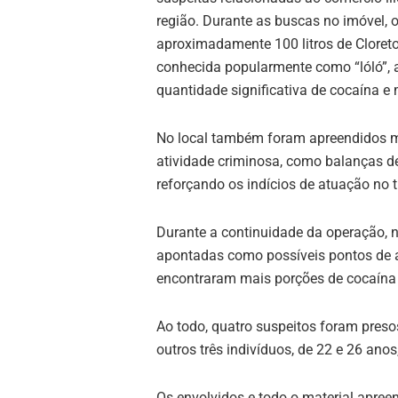
região. Durante as buscas no imóvel, o
aproximadamente 100 litros de Cloreto 
conhecida popularmente como “lóló”,
quantidade significativa de cocaína e
No local também foram apreendidos ma
atividade criminosa, como balanças de
reforçando os indícios de atuação no t
Durante a continuidade da operação, n
apontadas como possíveis pontos de 
encontraram mais porções de cocaína
Ao todo, quatro suspeitos foram pres
outros três indivíduos, de 22 e 26 anos
Os envolvidos e todo o material apree