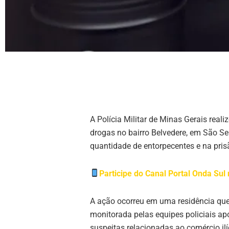
A Polícia Militar de Minas Gerais real
drogas no bairro Belvedere, em São Se
quantidade de entorpecentes e na pris
Participe do Canal Portal Onda Su
A ação ocorreu em uma residência que
monitorada pelas equipes policiais ap
suspeitas relacionadas ao comércio ilí