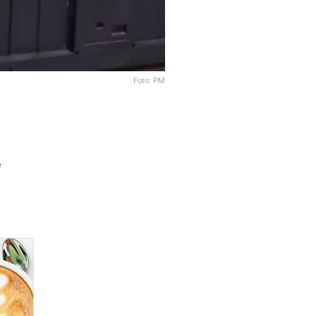
Foto: PM
e