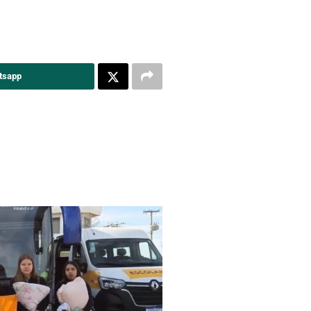
tsapp