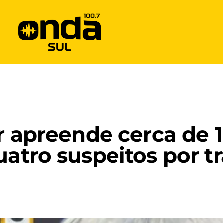
r apreende cerca de 1
uatro suspeitos por tr