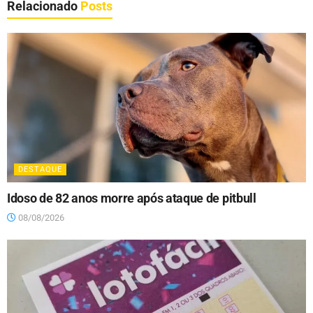
Relacionado
Posts
DESTAQUE
Idoso de 82 anos morre após ataque de pitbull
08/08/2026