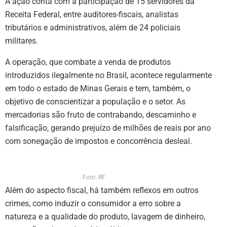
A ação conta com a participação de 15 servidores da
Receita Federal, entre auditores-fiscais, analistas
tributários e administrativos, além de 24 policiais
militares.
A operação, que combate a venda de produtos
introduzidos ilegalmente no Brasil, acontece regularmente
em todo o estado de Minas Gerais e tem, também, o
objetivo de conscientizar a população e o setor. As
mercadorias são fruto de contrabando, descaminho e
falsificação, gerando prejuízo de milhões de reais por ano
com sonegação de impostos e concorrência desleal.
Foto: RF
Além do aspecto fiscal, há também reflexos em outros
crimes, como induzir o consumidor a erro sobre a
natureza e a qualidade do produto, lavagem de dinheiro,