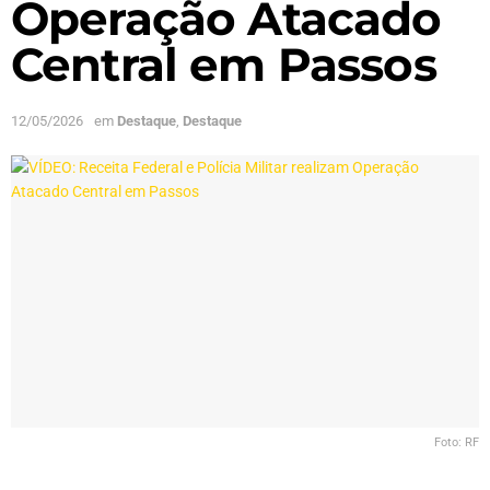
Operação Atacado
Central em Passos
12/05/2026
em
Destaque
,
Destaque
Foto: RF