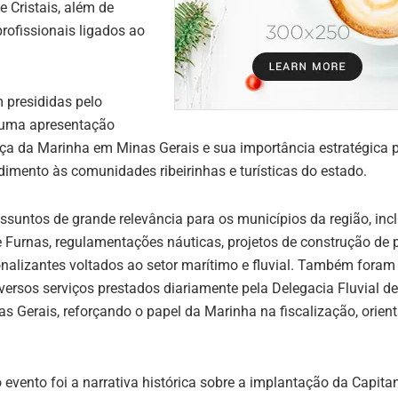
e
Cristais
, além de
profissionais ligados ao
m presididas pelo
 uma apresentação
ença da Marinha em Minas Gerais e sua importância estratégica 
dimento às comunidades ribeirinhas e turísticas do estado.
ssuntos de grande relevância para os municípios da região, inc
Furnas, regulamentações náuticas, projetos de construção de p
nalizantes voltados ao setor marítimo e fluvial. Também foram
ersos serviços prestados diariamente pela Delegacia Fluvial de
as Gerais, reforçando o papel da Marinha na fiscalização, orien
ento foi a narrativa histórica sobre a implantação da Capitan