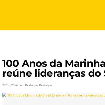
100 Anos da Marinha
reúne lideranças do
22/05/2026
em
Destaque
,
Destaque