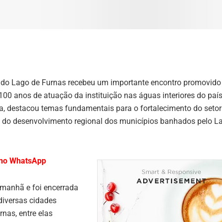
ão do Lago de Furnas recebeu um importante encontro promovido
100 anos de atuação da instituição nas águas interiores do país
a, destacou temas fundamentais para o fortalecimento do setor
 do desenvolvimento regional dos municípios banhados pelo L
l no WhatsApp
 manhã e foi encerrada
diversas cidades
rnas, entre elas