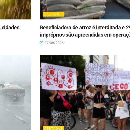
DESTAQUE
4 cidades
Beneficiadora de arroz é interditada e 
impróprios são apreendidas em opera
07/08/2026
DESTAQUE