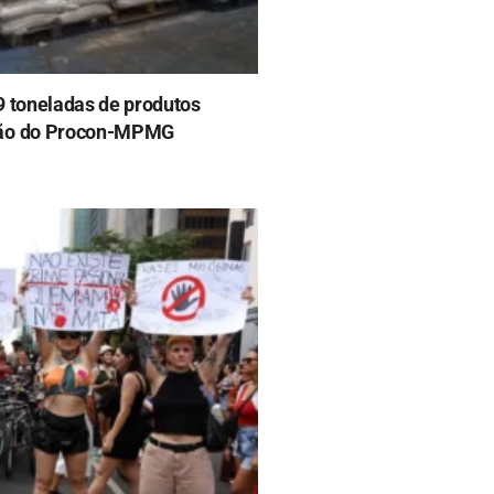
29 toneladas de produtos
ção do Procon-MPMG