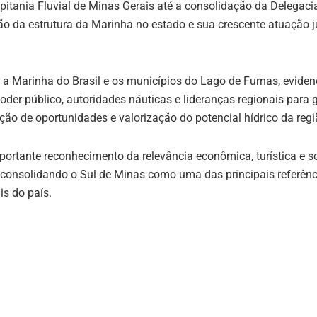
pitania Fluvial de Minas Gerais até a consolidação da Delegaci
ão da estrutura da Marinha no estado e sua crescente atuação j
re a Marinha do Brasil e os municípios do Lago de Furnas, evide
der público, autoridades náuticas e lideranças regionais para g
ção de oportunidades e valorização do potencial hídrico da regi
rtante reconhecimento da relevância econômica, turística e so
 consolidando o Sul de Minas como uma das principais referênc
is do país.