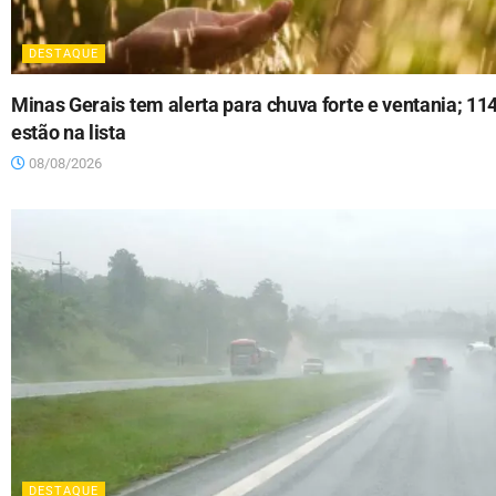
DESTAQUE
Minas Gerais tem alerta para chuva forte e ventania; 11
estão na lista
08/08/2026
DESTAQUE