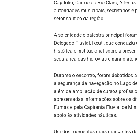
Capitólio
,
Carmo do Rio Claro
,
Alfenas
autoridades municipais, secretários e 
setor náutico da região.
A solenidade e palestra principal fora
Delegado Fluvial,
Ikeuti
, que conduziu
histórica e institucional sobre a pres
segurança das hidrovias e para o aten
Durante o encontro, foram debatidos a
a segurança da navegação no Lago de 
além da ampliação de cursos profissio
apresentadas informações sobre os div
Furnas e pela Capitania Fluvial de Min
apoio às atividades náuticas.
Um dos momentos mais marcantes do ev