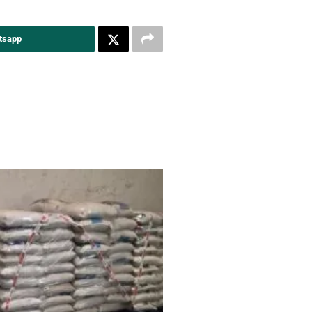
tsapp