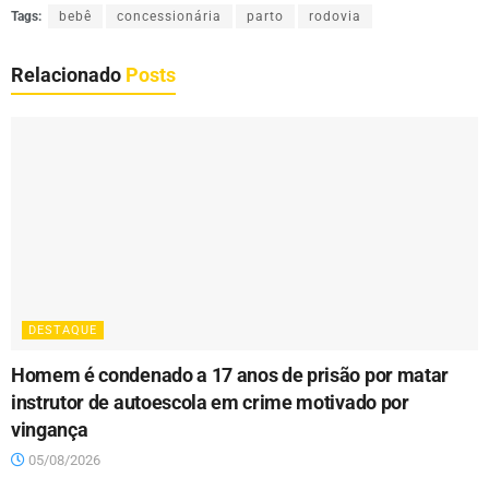
Tags:
bebê
concessionária
parto
rodovia
Relacionado
Posts
DESTAQUE
Homem é condenado a 17 anos de prisão por matar
instrutor de autoescola em crime motivado por
vingança
05/08/2026