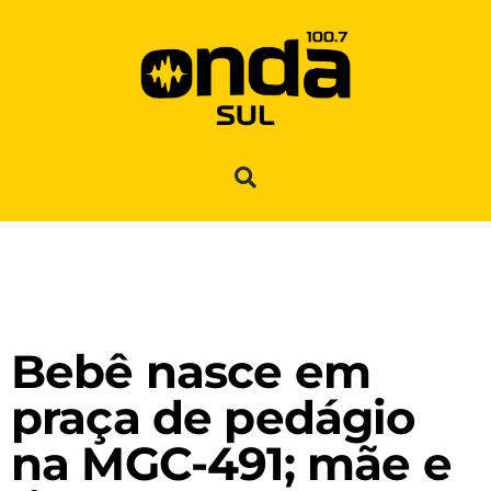
Bebê nasce em
praça de pedágio
na MGC-491; mãe e