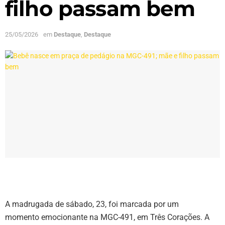
filho passam bem
25/05/2026
em
Destaque
,
Destaque
A madrugada de sábado, 23, foi marcada por um
momento emocionante na MGC-491, em Três Corações. A