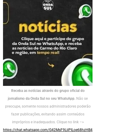
Receba as notícias através do grupo oficial do
jornalismo da Onda Sul no seu WhatsApp.
Não se
preocupe, somente nossos administradores poderão
fazer publicações, evitando assim conteúdos
impróprios e inadequados. Clique no link –>
https://chat.whatsapp.com/G42MsF9LiiPILoe68hzHB4