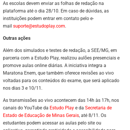
As escolas devem enviar as folhas de redação na
plataforma até o dia 28/10. Em caso de dúvidas, as
instituições podem entrar em contato pelo e-
mail
suporte@estudoplay.com
.
Outras ações
Além dos simulados e testes de redação, a SEE/MG, em
parceria com a Estudo Play, realizou aulões presenciais e
promove aulas online diárias. A iniciativa integra a
Maratona Enem, que também oferece revisões ao vivo
voltadas para os conteúdos do exame, que será aplicado
nos dias 3 e 10/11.
As transmissões ao vivo acontecem das 14h às 17h, nos
canais do YouTube da
Estudo Play
e da
Secretaria de
Estado de Educação de Minas Gerais
, até 8/11. Os
estudantes podem acessar as aulas pelo site ou