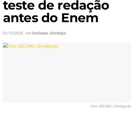
teste de redação
antes do Enem
21/10/2024
em
Destaque
,
Destaque
Foto: SEE/MG / Divulgação