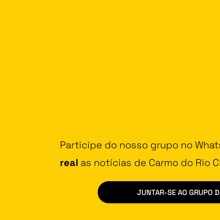
Participe do nosso grupo no Wha
real
as notícias de Carmo do Rio Cl
JUNTAR-SE AO GRUPO 