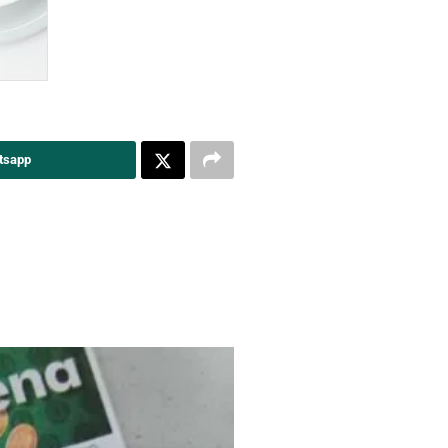
tsapp