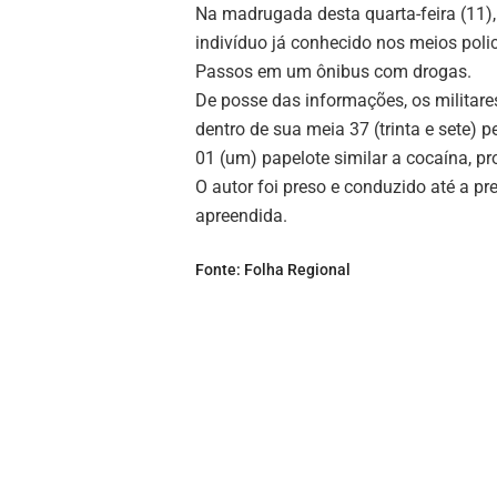
Na madrugada desta quarta-feira (11), 
indivíduo já conhecido nos meios polic
Passos em um ônibus com drogas.
De posse das informações, os militare
dentro de sua meia 37 (trinta e sete) 
01 (um) papelote similar a cocaína, pr
O autor foi preso e conduzido até a p
apreendida.
Fonte: Folha Regional