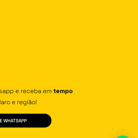
tsapp e receba em
tempo
aro e região!
DE WHATSAPP