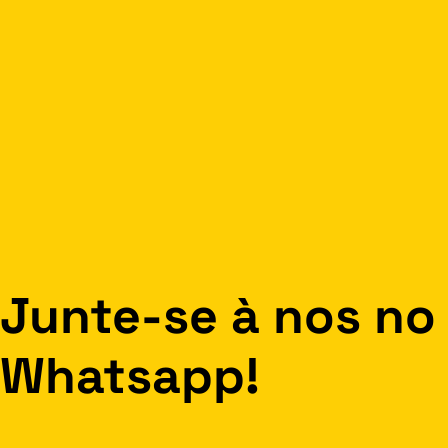
Junte-se à nos no
Whatsapp!