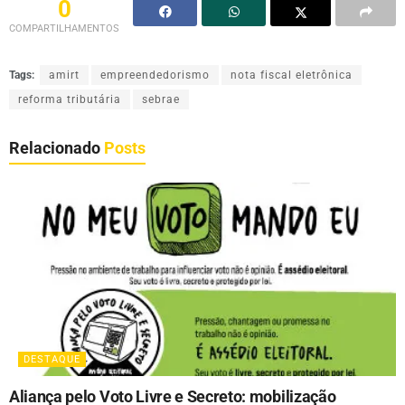
0
COMPARTILHAMENTOS
Tags:
amirt
empreendedorismo
nota fiscal eletrônica
reforma tributária
sebrae
Relacionado
Posts
DESTAQUE
Aliança pelo Voto Livre e Secreto: mobilização