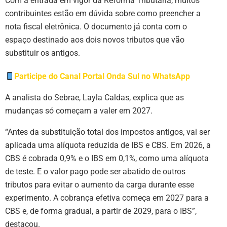
Com a entrada em vigor da Reforma Tributária, muitos
contribuintes estão em dúvida sobre como preencher a
nota fiscal eletrônica. O documento já conta com o
espaço destinado aos dois novos tributos que vão
substituir os antigos.
Participe do Canal Portal Onda Sul no WhatsApp
A analista do Sebrae, Layla Caldas, explica que as
mudanças só começam a valer em 2027.
“Antes da substituição total dos impostos antigos, vai ser
aplicada uma alíquota reduzida de IBS e CBS. Em 2026, a
CBS é cobrada 0,9% e o IBS em 0,1%, como uma alíquota
de teste. E o valor pago pode ser abatido de outros
tributos para evitar o aumento da carga durante esse
experimento. A cobrança efetiva começa em 2027 para a
CBS e, de forma gradual, a partir de 2029, para o IBS”,
destacou.