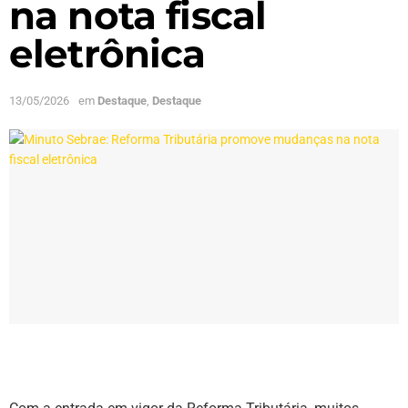
na nota fiscal
eletrônica
13/05/2026
em
Destaque
,
Destaque