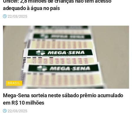
Unicef: 2,8 milhões de crianças não têm acesso
adequado à água no país
22/03/2025
BRASIL
Mega-Sena sorteia neste sábado prêmio acumulado
em R$ 10 milhões
22/03/2025