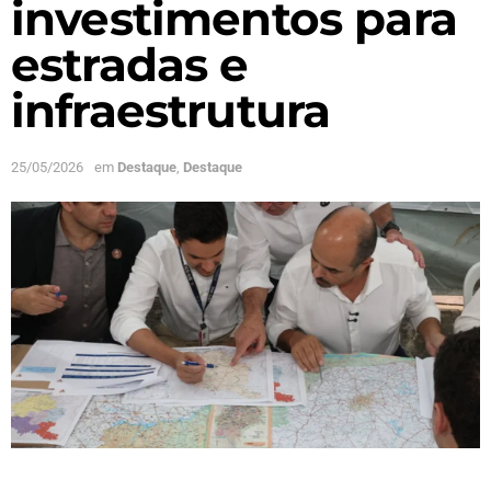
investimentos para
estradas e
infraestrutura
25/05/2026
em
Destaque
,
Destaque