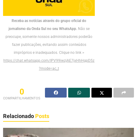
Receba as notícias através do grupo oficial do
jornalismo da Onda Sul no seu WhatsApp.
Não se
preocupe, somente nossos administradores poderão
fazer publicações, evitando assim conteúdos
impróprios e inadequados. Clique no link >
https://chat.whatsapp.com/IPV99iwzjAE7jxHhHgpD5z
?mode=ac_t
0
COMPARTILHAMENTOS
Relacionado
Posts