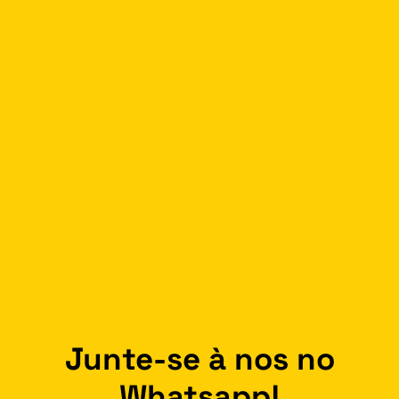
Junte-se à nos no
Whatsapp!