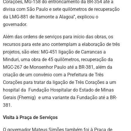
Corações, MG-158 do entroncamento da BR-354 até a
divisa com São Paulo e sete quilômetros de recuperação
da LMG-881 de Itamonte a Alagoa”, explicou o
governador.
Além das ordens de serviços para início das obras, os
recursos para este ano contemplam a elaboração de três
projetos, são eles: MG-451 ligação de Carrancas a
Minduri, uma obra de 45 quilômetros, recuperação da
MGC-267 de Monsenhor Paulo até a BR-381, além da
criação de um convênio com a Prefeitura de Três
Corações para tratar da ligação de Três Corações a um
hospital da Fundação Hospitalar do Estado de Minas
Gerais (Fhemig) e uma variante da Fundação até a BR-
381.
Visita à Praça de Serviços
O governador Mateus Simões também foi à Praça de