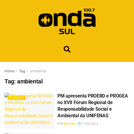
Home
Tag
ambiental
Tag:
ambiental
PM apresenta PROERD e PROGEA
DESTAQUE
no XVII Fórum Regional de
Responsabilidade Social e
Ambiental da UNIFENAS
POR
WILSON
17/05/2025