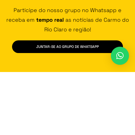
Participe do nosso grupo no Whatsapp e
receba em
tempo real
as notícias de Carmo do
Rio Claro e região!
JUNTAR-SE AO GRUPO DE WHATSAPP
Contato
Vídeos
Promoção
Fala na Cara
Política de Privacidade