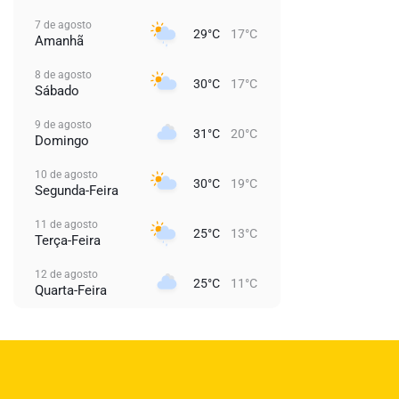
7 de agosto
29°C
17°C
Amanhã
8 de agosto
30°C
17°C
Sábado
9 de agosto
31°C
20°C
Domingo
10 de agosto
30°C
19°C
Segunda-Feira
11 de agosto
25°C
13°C
Terça-Feira
12 de agosto
25°C
11°C
Quarta-Feira