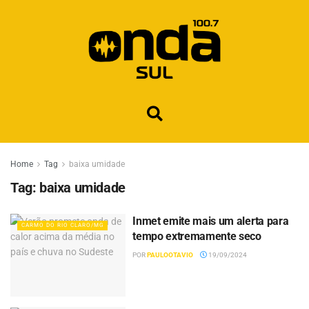
Home
Tag
baixa umidade
Tag:
baixa umidade
Inmet emite mais um alerta para
CARMO DO RIO CLARO/MG
tempo extremamente seco
POR
PAULOOTAVIO
19/09/2024