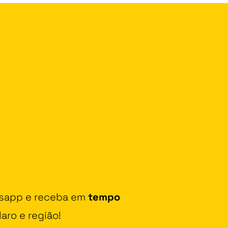
tsapp e receba em
tempo
aro e região!