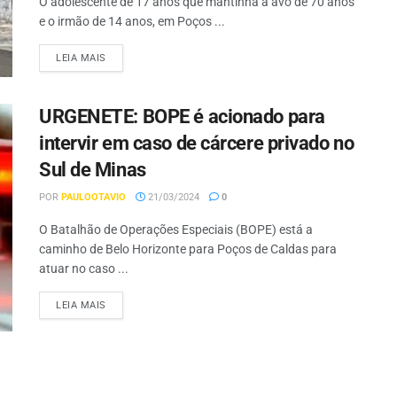
O adolescente de 17 anos que mantinha a avó de 70 anos
e o irmão de 14 anos, em Poços ...
LEIA MAIS
URGENETE: BOPE é acionado para
intervir em caso de cárcere privado no
Sul de Minas
POR
PAULOOTAVIO
21/03/2024
0
O Batalhão de Operações Especiais (BOPE) está a
caminho de Belo Horizonte para Poços de Caldas para
atuar no caso ...
LEIA MAIS