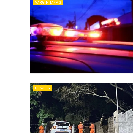
VARGINHA/MG
CIDADES