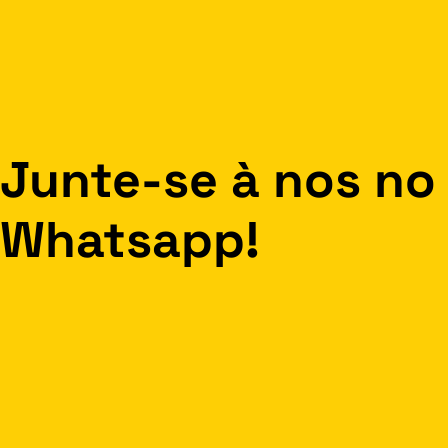
Junte-se à nos no
Whatsapp!