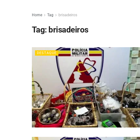
Home
Tag
brisadeiros
Tag:
brisadeiros
DESTAQUE