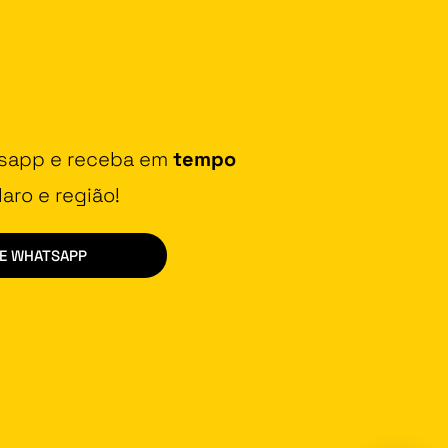
tsapp e receba em
tempo
aro e região!
DE WHATSAPP