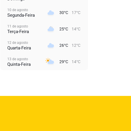
10 de agosto
30°C
17°C
Segunda-Feira
11 de agosto
25°C
14°C
Terça-Feira
12 de agosto
26°C
12°C
Quarta-Feira
13 de agosto
29°C
14°C
Quinta-Feira