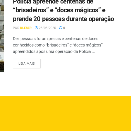
Polícia apreende centenas de
“brisadeiros” e “doces mágicos” e
prende 20 pessoas durante operação
POR
KLEBER
23/03/2025
0
Dez pessoas foram presas e centenas de doces
conhecidos como “brisadeiros” e “doces mágicos”
apreendidos após uma operação da Polícia ...
LEIA MAIS