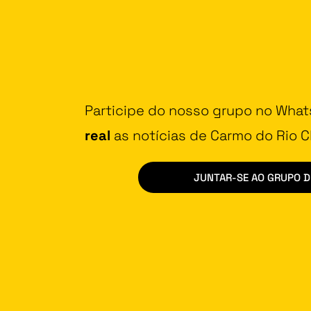
Participe do nosso grupo no Wha
real
as notícias de Carmo do Rio Cl
JUNTAR-SE AO GRUPO 