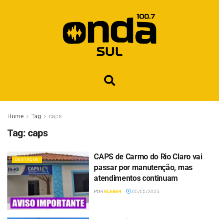
Home
Tag
caps
Tag:
caps
CAPS de Carmo do Rio Claro vai
DESTAQUE
passar por manutenção, mas
atendimentos continuam
POR
KLEBER
05/05/2025