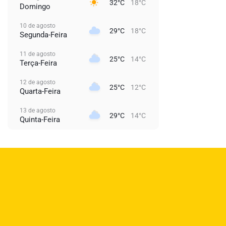
32°C
18°C
Domingo
10 de agosto
29°C
18°C
Segunda-Feira
11 de agosto
25°C
14°C
Terça-Feira
12 de agosto
25°C
12°C
Quarta-Feira
13 de agosto
29°C
14°C
Quinta-Feira