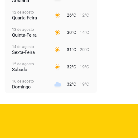
Amanhã
12 de agosto
26°C
12°C
Quarta-Feira
13 de agosto
30°C
14°C
Quinta-Feira
14 de agosto
31°C
20°C
Sexta-Feira
15 de agosto
32°C
19°C
Sábado
16 de agosto
32°C
19°C
Domingo