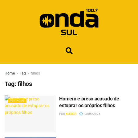
Home
Tag
filhos
Tag:
filhos
Homem é preso acusado de
DESTAQUE
estuprar os próprios filhos
POR
KLEBER
13/05/2025