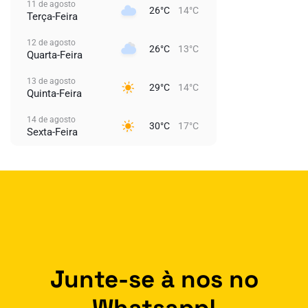
11 de agosto
26°C
14°C
Terça-Feira
12 de agosto
26°C
13°C
Quarta-Feira
13 de agosto
29°C
14°C
Quinta-Feira
14 de agosto
30°C
17°C
Sexta-Feira
Junte-se à nos no
Whatsapp!