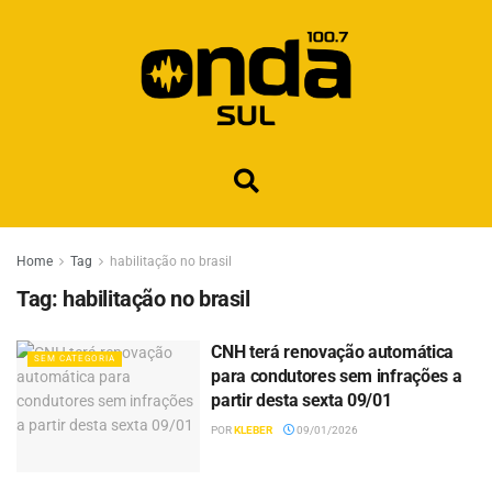
Home
Tag
habilitação no brasil
Tag:
habilitação no brasil
CNH terá renovação automática
SEM CATEGORIA
para condutores sem infrações a
partir desta sexta 09/01
POR
KLEBER
09/01/2026