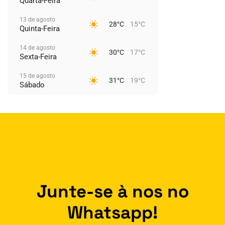
Quarta-Feira
13 de agosto
28°C
15°C
Quinta-Feira
14 de agosto
30°C
17°C
Sexta-Feira
15 de agosto
31°C
19°C
Sábado
Junte-se à nos no
Whatsapp!