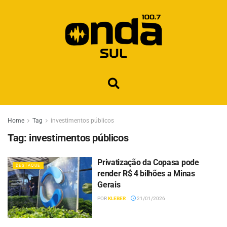
Home
Tag
investimentos públicos
Tag:
investimentos públicos
Privatização da Copasa pode
DESTAQUE
render R$ 4 bilhões a Minas
Gerais
POR
KLEBER
21/01/2026