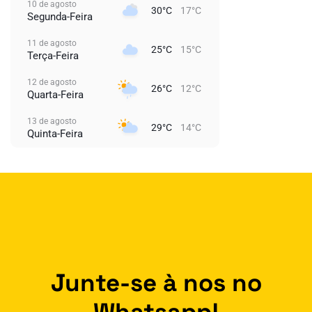
10 de agosto
30°C
17°C
Segunda-Feira
11 de agosto
25°C
15°C
Terça-Feira
12 de agosto
26°C
12°C
Quarta-Feira
13 de agosto
29°C
14°C
Quinta-Feira
Junte-se à nos no
Whatsapp!