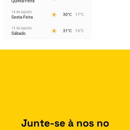
Quinta-Feira
14 de agosto
30°C
17°C
Sexta-Feira
15 de agosto
31°C
19°C
Sábado
Junte-se à nos no