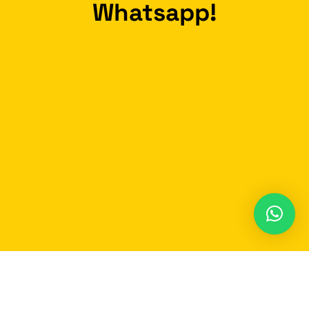
Whatsapp!
Participe do nosso grupo no Whatsapp e
receba em
tempo real
as notícias de Carmo do