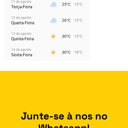
11 de agosto
25°C
15°C
Terça-Feira
12 de agosto
26°C
13°C
Quarta-Feira
13 de agosto
30°C
15°C
Quinta-Feira
14 de agosto
30°C
18°C
Sexta-Feira
Junte-se à nos no
Whatsapp!