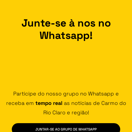
Junte-se à nos no
Whatsapp!
Participe do nosso grupo no Whatsapp e
receba em
tempo real
as notícias de Carmo do
Rio Claro e região!
JUNTAR-SE AO GRUPO DE WHATSAPP