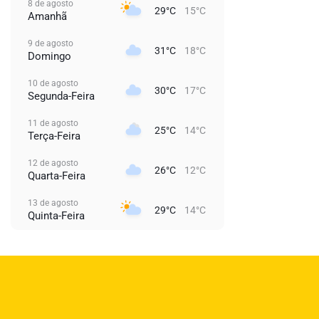
8 de agosto
29°C
15°C
Amanhã
9 de agosto
31°C
18°C
Domingo
10 de agosto
30°C
17°C
Segunda-Feira
11 de agosto
25°C
14°C
Terça-Feira
12 de agosto
26°C
12°C
Quarta-Feira
13 de agosto
29°C
14°C
Quinta-Feira