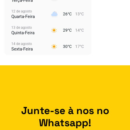
Terça-Feira
12 de agosto
26°C
13°C
Quarta-Feira
13 de agosto
29°C
14°C
Quinta-Feira
14 de agosto
30°C
17°C
Sexta-Feira
Junte-se à nos no
Whatsapp!