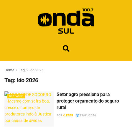
Home
Tag
ldo 2026
Tag:
ldo 2026
Setor agro pressiona para
DESTAQUE
proteger orçamento do seguro
rural
POR
KLEBER
13/01/2026