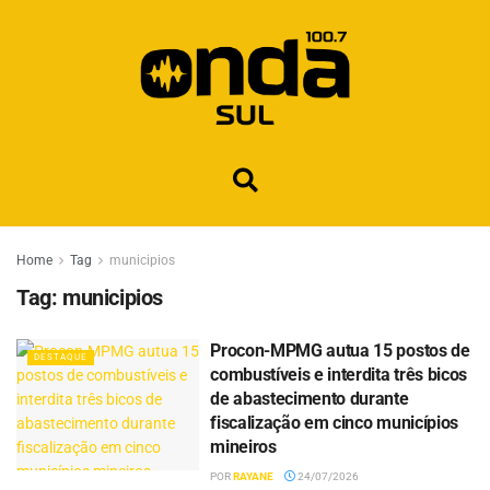
Home
Tag
municipios
Tag:
municipios
Procon-MPMG autua 15 postos de
DESTAQUE
combustíveis e interdita três bicos
de abastecimento durante
fiscalização em cinco municípios
mineiros
POR
RAYANE
24/07/2026