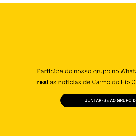
Participe do nosso grupo no Wha
real
as notícias de Carmo do Rio Cl
JUNTAR-SE AO GRUPO 