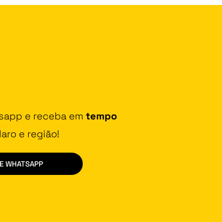
tsapp e receba em
tempo
aro e região!
DE WHATSAPP