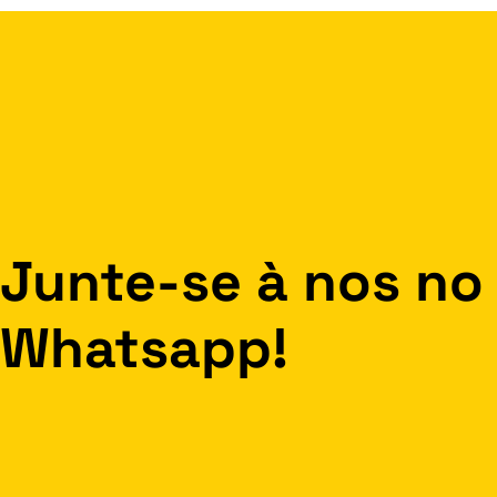
Junte-se à nos no
Whatsapp!