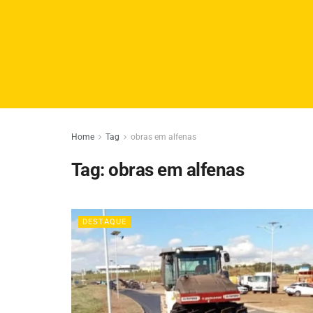
Home
Tag
obras em alfenas
Tag:
obras em alfenas
DESTAQUE