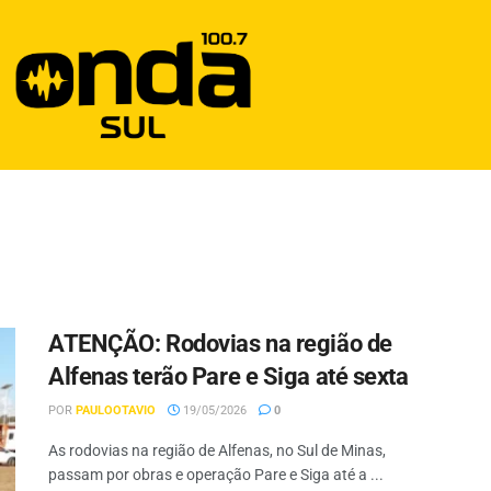
ATENÇÃO: Rodovias na região de
Alfenas terão Pare e Siga até sexta
POR
PAULOOTAVIO
19/05/2026
0
As rodovias na região de Alfenas, no Sul de Minas,
passam por obras e operação Pare e Siga até a ...