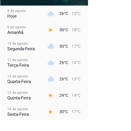
8 de agosto
26°C
15°C
Hoje
9 de agosto
30°C
18°C
Amanhã
10 de agosto
30°C
17°C
Segunda-Feira
11 de agosto
26°C
14°C
Terça-Feira
12 de agosto
26°C
13°C
Quarta-Feira
13 de agosto
29°C
14°C
Quinta-Feira
14 de agosto
30°C
17°C
Sexta-Feira