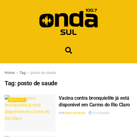
Home
Tag
posto de saude
Tag:
posto de saude
Vacina contra bronquiolite já está
DESTAQUE
disponível em Carmo do Rio Claro
POR
PAULOOTAVIO
17/12/2025