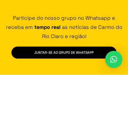
Participe do nosso grupo no Whatsapp e
receba em
tempo real
as notícias de Carmo do
Rio Claro e região!
JUNTAR-SE AO GRUPO DE WHATSAPP
Contato
Vídeos
Promoção
Fala na Cara
Política de Privacidade