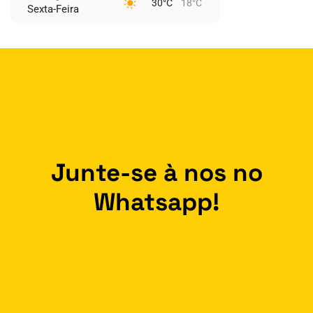
30°C
18°C
Sexta-Feira
Junte-se à nos no
Whatsapp!