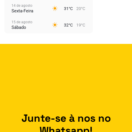
14 de agosto
31°C
20°C
Sexta-Feira
15 de agosto
32°C
19°C
Sábado
Junte-se à nos no
Whatsapp!