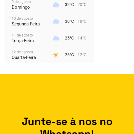
9 de agosto
32°C
20°C
Domingo
10 de agosto
30°C
18°C
Segunda-Feira
11 de agosto
25°C
14°C
Terça-Feira
12 de agosto
26°C
12°C
Quarta-Feira
Junte-se à nos no
Whatsapp!