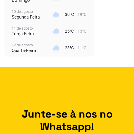
Domingo
10 de agosto
30°C
19°C
Segunda-Feira
11 de agosto
25°C
13°C
Terça-Feira
12 de agosto
23°C
11°C
Quarta-Feira
Junte-se à nos no
Whatsapp!