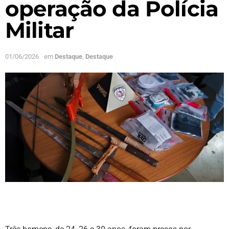
operação da Polícia
Militar
01/06/2026
em
Destaque
,
Destaque