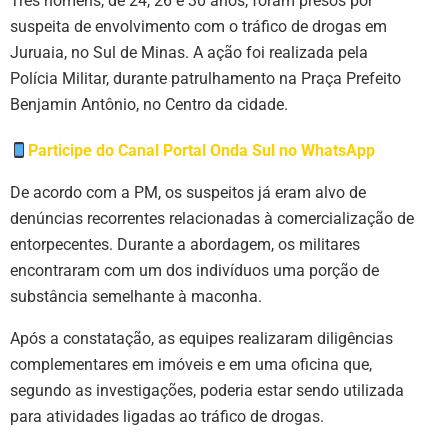
Três homens, de 24, 26 e 30 anos, foram presos por
suspeita de envolvimento com o tráfico de drogas em
Juruaia, no Sul de Minas. A ação foi realizada pela
Polícia Militar, durante patrulhamento na Praça Prefeito
Benjamin Antônio, no Centro da cidade.
Participe do Canal Portal Onda Sul no WhatsApp
De acordo com a PM, os suspeitos já eram alvo de
denúncias recorrentes relacionadas à comercialização de
entorpecentes. Durante a abordagem, os militares
encontraram com um dos indivíduos uma porção de
substância semelhante à maconha.
Após a constatação, as equipes realizaram diligências
complementares em imóveis e em uma oficina que,
segundo as investigações, poderia estar sendo utilizada
para atividades ligadas ao tráfico de drogas.