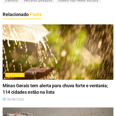
transito
veículos pesados
vídeos nas redes sociais
Relacionado
Posts
DESTAQUE
Minas Gerais tem alerta para chuva forte e ventania;
114 cidades estão na lista
08/08/2026