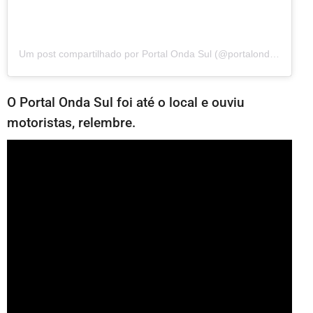
Um post compartilhado por Portal Onda Sul (@portalondasul)
O Portal Onda Sul foi até o local e ouviu
motoristas, relembre.