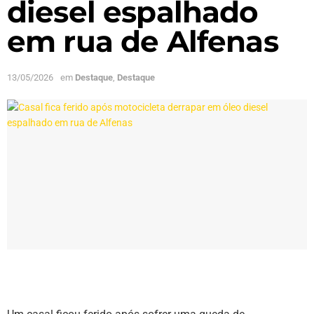
diesel espalhado
em rua de Alfenas
13/05/2026
em
Destaque
,
Destaque