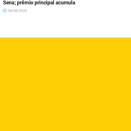
Sena; prêmio principal acumula
08/08/2026