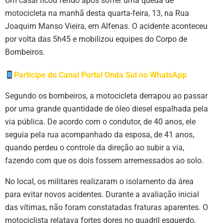
Um casal ficou ferido após sofrer uma queda de
motocicleta na manhã desta quarta-feira, 13, na Rua
Joaquim Manso Vieira, em Alfenas. O acidente aconteceu
por volta das 5h45 e mobilizou equipes do Corpo de
Bombeiros.
Participe do Canal Portal Onda Sul no WhatsApp
Segundo os bombeiros, a motocicleta derrapou ao passar
por uma grande quantidade de óleo diesel espalhada pela
via pública. De acordo com o condutor, de 40 anos, ele
seguia pela rua acompanhado da esposa, de 41 anos,
quando perdeu o controle da direção ao subir a via,
fazendo com que os dois fossem arremessados ao solo.
No local, os militares realizaram o isolamento da área
para evitar novos acidentes. Durante a avaliação inicial
das vítimas, não foram constatadas fraturas aparentes. O
motociclista relatava fortes dores no quadril esquerdo,